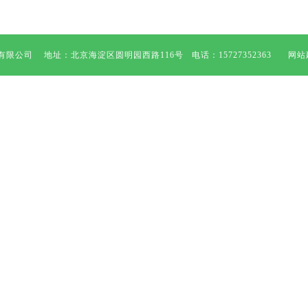
限公司 地址：北京海淀区圆明园西路116号 电话：15727352363 网