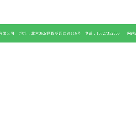
限公司 地址：北京海淀区圆明园西路116号 电话：15727352363 网